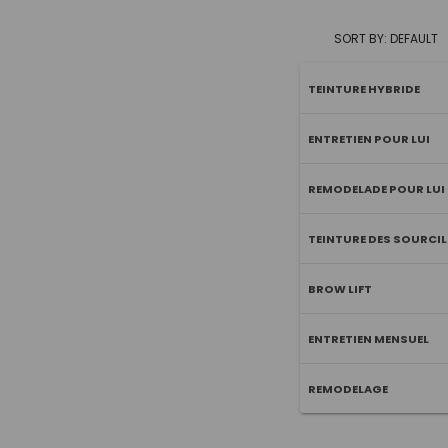
SORT BY: DEFAULT
TEINTURE HYBRIDE
ENTRETIEN POUR LUI
REMODELADE POUR LUI
TEINTURE DES SOURCIL
BROW LIFT
ENTRETIEN MENSUEL
REMODELAGE