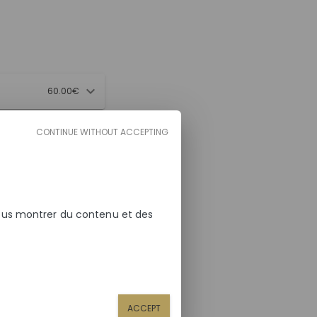
60.00€
CONTINUE WITHOUT ACCEPTING
vous montrer du contenu et des
50.00€
75.00€
80.00€
ACCEPT