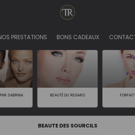
NOS PRESTATIONS
BONS CADEAUX
CONTAC
 PAR SABRINA
BEAUTÉ DU REGARD
FORFAIT
BEAUTE DES SOURCILS