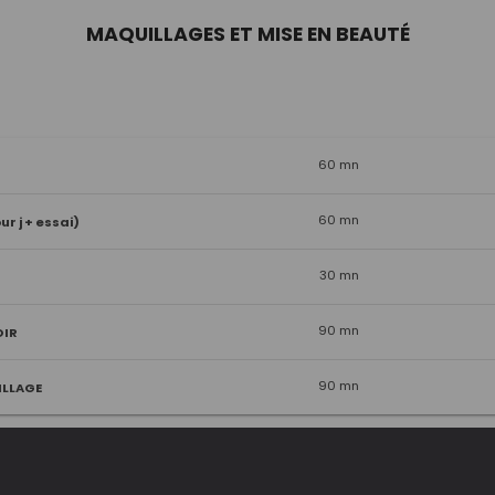
MAQUILLAGES ET MISE EN BEAUTÉ
60 mn
60 mn
r j + essai)
30 mn
90 mn
OIR
90 mn
LLAGE