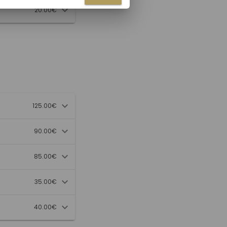
20.00€
125.00€
90.00€
85.00€
35.00€
40.00€