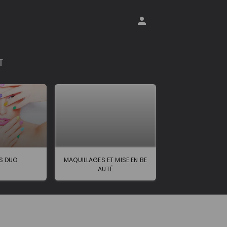
T
S DUO
MAQUILLAGES ET MISE EN BE
AUTÉ